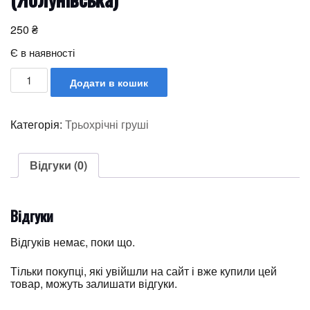
250
₴
Є в наявності
Додати в кошик
Категорія:
Трьохрічні груші
Відгуки (0)
Відгуки
Відгуків немає, поки що.
Тільки покупці, які увійшли на сайт і вже купили цей
товар, можуть залишати відгуки.