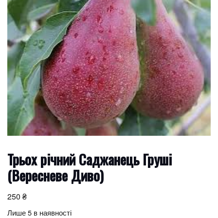
Трьох річний Саджанець Груші
(Вересневе Диво)
250
₴
Лише 5 в наявності