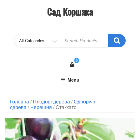
Сад Коршака
0
Menu
Головна
/
Плодові дерева
/
Однорічні
дерева
/
Черешня
/ Стаккато