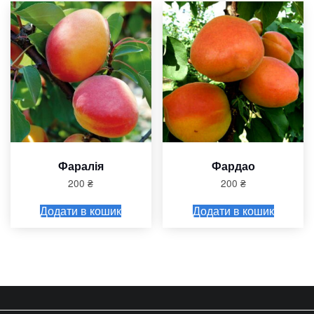
Фаралія
Фардао
200
₴
200
₴
Додати в кошик
Додати в кошик