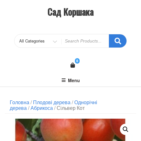
Сад Коршака
0
Menu
Головна
/
Плодові дерева
/
Однорічні
дерева
/
Абрикоса
/ Сільвер Кот