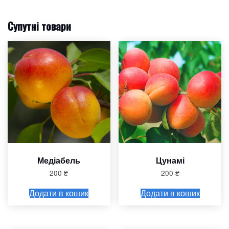
Супутні товари
Медіабель
Цунамі
200
₴
200
₴
Додати в кошик
Додати в кошик