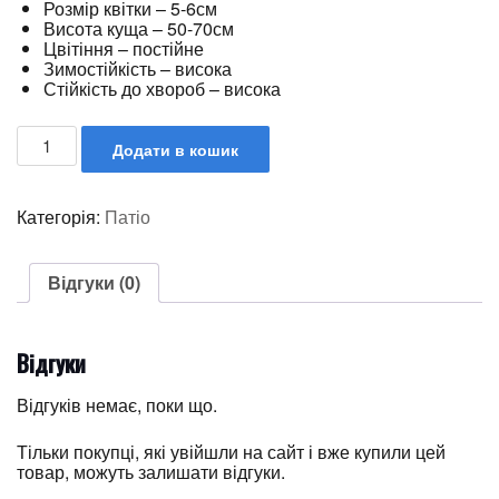
Розмір квітки – 5-6см
Висота куща – 50-70см
Цвітіння – постійне
Зимостійкість – висока
Стійкість до хвороб – висока
Додати в кошик
Категорія:
Патіо
Відгуки (0)
Відгуки
Відгуків немає, поки що.
Тільки покупці, які увійшли на сайт і вже купили цей
товар, можуть залишати відгуки.