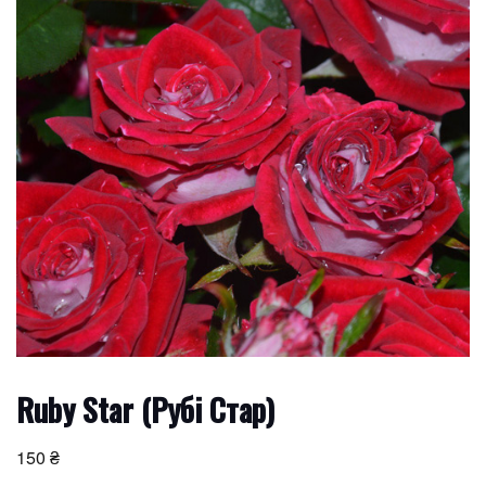
Ruby Star (Рубі Стар)
150
₴