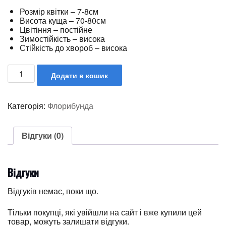
Розмір квітки – 7-8см
Висота куща – 70-80см
Цвітіння – постійне
Зимостійкість – висока
Стійкість до хвороб – висока
Додати в кошик
Категорія:
Флорибунда
Відгуки (0)
Відгуки
Відгуків немає, поки що.
Тільки покупці, які увійшли на сайт і вже купили цей
товар, можуть залишати відгуки.