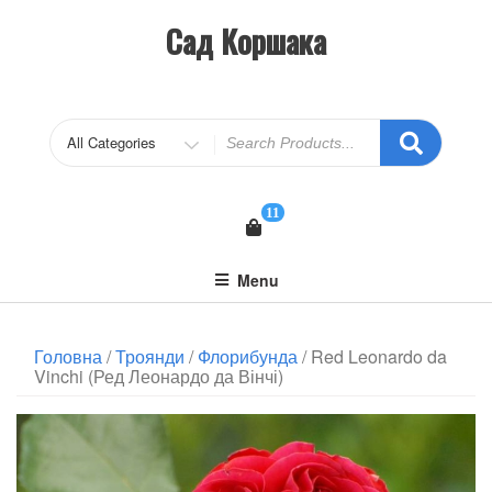
Сад Коршака
11
Menu
Головна
/
Троянди
/
Флорибунда
/ Red Leonardo da
Vinchi (Ред Леонардо да Вінчі)