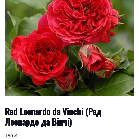
Red Leonardo da Vinchi (Ред
Леонардо да Вінчі)
150
₴