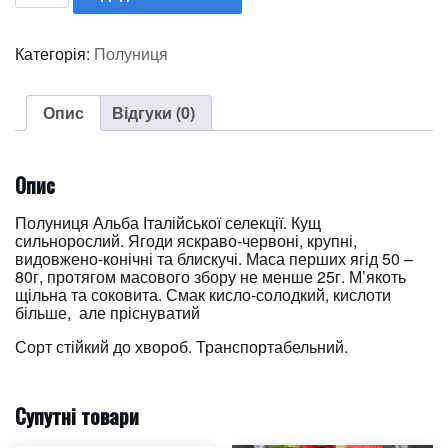
Категорія:
Полуниця
Опис
Відгуки (0)
Опис
Полуниця Альба Італійської селекції. Кущ
сильнорослий. Ягоди яскраво-червоні, крупні,
видовжено-конічні та блискучі. Маса перших ягід 50 –
80г, протягом масового збору не менше 25г. М’якоть
щільна та соковита. Смак кисло-солодкий, кислоти
більше, але пріснуватий
Сорт стійкий до хвороб. Транспортабельний.
Супутні товари