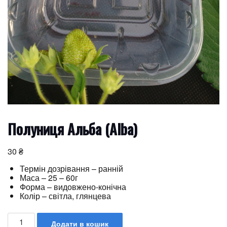
Полуниця Альба (Alba)
30
₴
Термін дозрівання – ранній
Маса – 25 – 60г
Форма – видовжено-конічна
Колір – світла, глянцева
Додати в кошик