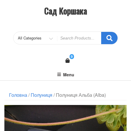
Сад Коршака
0
Menu
Головна
/
Полуниця
/ Полуниця Альба (Alba)