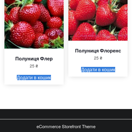
Полуниця Флоренс
25
₴
Полуниця Флер
25
₴
Додати в кошик
Додати в кошик
eCommerce Storefront Theme