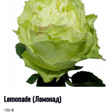
Lemonade (Лемонад)
150
₴