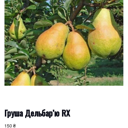
Груша Дельбар’ю RX
150
₴