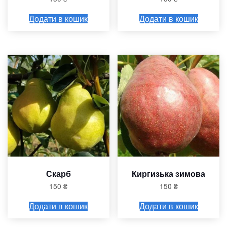
Додати в кошик
Додати в кошик
Скарб
Киргизька зимова
150
₴
150
₴
Додати в кошик
Додати в кошик