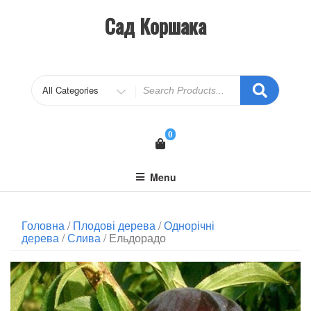
Сад Коршака
0
Menu
Головна
/
Плодові дерева
/
Однорічні
дерева
/
Слива
/ Ельдорадо