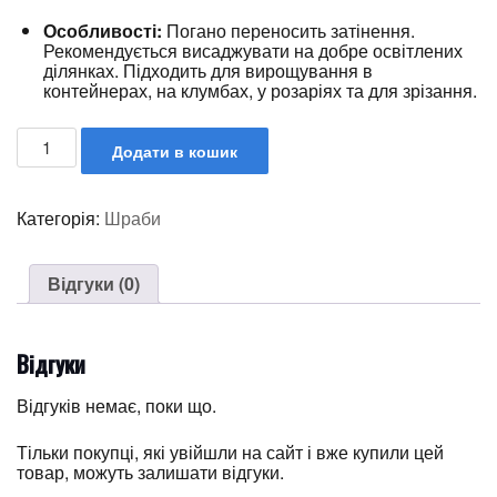
Особливості:
Погано переносить затінення.
Рекомендується висаджувати на добре освітлених
ділянках.
Підходить для вирощування в
контейнерах, на клумбах, у розаріях та для зрізання.
Додати в кошик
Категорія:
Шраби
Відгуки (0)
Відгуки
Відгуків немає, поки що.
Тільки покупці, які увійшли на сайт і вже купили цей
товар, можуть залишати відгуки.