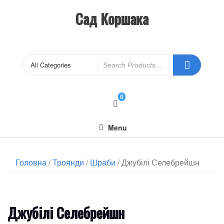
Сад Коршака
0
Menu
Головна
/
Троянди
/
Шраби
/ Джубілі Селебрейшн
Джубілі Селебрейшн