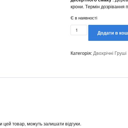
крони. Термін дозрівання п
Є в наявності
Додати в ко
Категорія:
Двохрічні Груші
ли цей товар, можуть залишати відгуки.