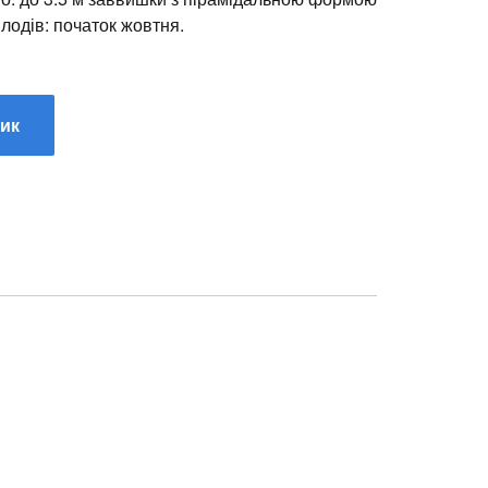
лодів: початок жовтня.
шик