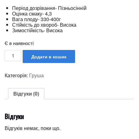
Період дозрівання- Пізньосінній
Оцінка смаку- 4,3
Вага плоду- 330-400г
Стійкість до хвороб- Висока
Зимостійкість- Висока
Є в наявності
Додати в кошик
Категорія:
Груша
Відгуки (0)
Відгуки
Відгуків немає, поки що.