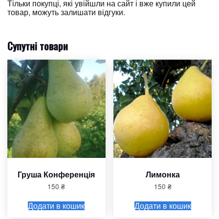
Тільки покупці, які увійшли на сайт і вже купили цей
товар, можуть залишати відгуки.
Супутні товари
Груша Конференція
Лимонка
150
₴
150
₴
Додати в кошик
Додати в кошик