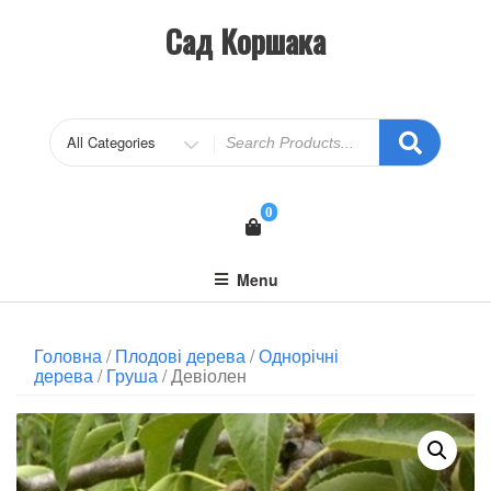
Сад Коршака
0
Menu
Головна
/
Плодові дерева
/
Однорічні
дерева
/
Груша
/ Девіолен