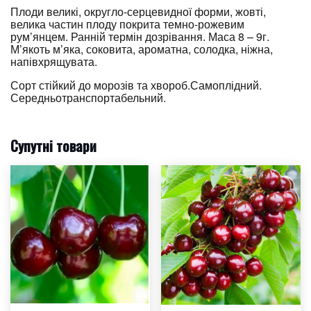
Плоди великі, округло-серцевидної форми, жовті,
велика частин плоду покрита темно-рожевим
рум’янцем. Ранній термін дозрівання. Маса 8 – 9г.
М’якоть м’яка, соковита, ароматна, солодка, ніжна,
напівхрящувата.
Сорт стійкий до морозів та хвороб.Самоплідний.
Середньотранспортабельний.
Супутні товари