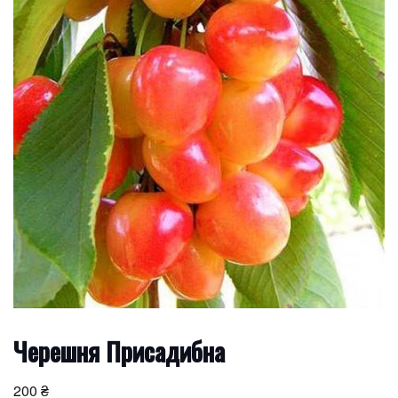
Черешня Присадибна
200
₴