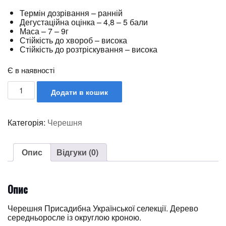
Термін дозрівання – ранній
Дегустаційна оцінка – 4,8 – 5 бали
Маса – 7 – 9г
Стійкість до хвороб – висока
Стійкість до розтріскування – висока
Є в наявності
Додати в кошик
Категорія:
Черешня
Опис
Відгуки (0)
Опис
Черешня Присадибна Української селекції. Дерево
середньоросле із округлою кроною.