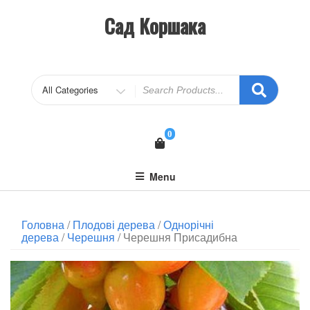
Сад Коршака
0
Menu
Головна
/
Плодові дерева
/
Однорічні
дерева
/
Черешня
/ Черешня Присадибна