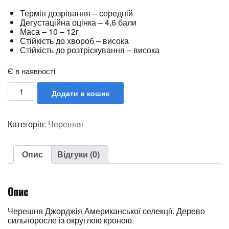
Термін дозрівання – середній
Дегустаційна оцінка – 4,6 бали
Маса – 10 – 12г
Стійкість до хвороб – висока
Стійкість до розтріскування – висока
Є в наявності
Додати в кошик
Категорія:
Черешня
Опис
Відгуки (0)
Опис
Черешня Джорджія Американської селекції. Дерево
сильноросле із округлою кроною.