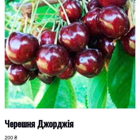
Черешня Джорджія
200
₴