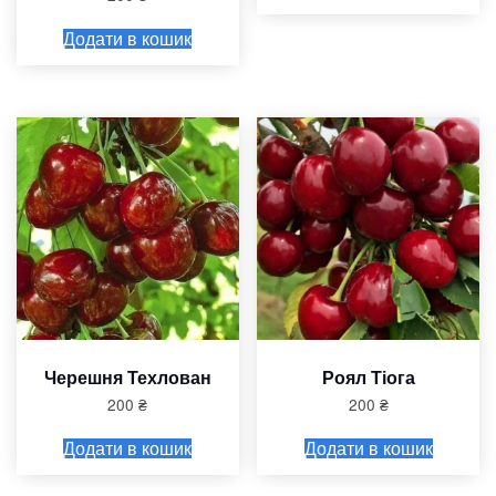
Додати в кошик
Черешня Техлован
Роял Тіога
200
₴
200
₴
Додати в кошик
Додати в кошик