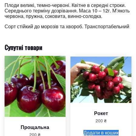
Плоди великі, темно-червоні. Квітне в середні строки.
Середнього терміну дозрівання. Маса 10 – 12г. М’якоть
червона, пружна, соковита, винно-солодка.
Сорт стійкий до морозів та хвороб. Транспортабельний
Супутні товари
Рокет
200
₴
Прощальна
Додати в кошик
200
₴