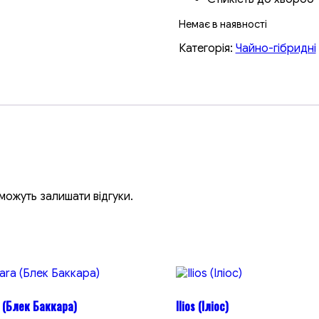
Немає в наявності
Категорія:
Чайно-гібридні
, можуть залишати відгуки.
 (Блек Баккара)
Ilios (Іліос)