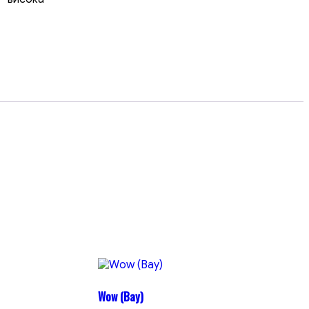
Wow (Вау)