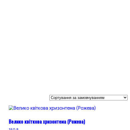
Велико квіткова хризонтема (Рожева)
150
₴