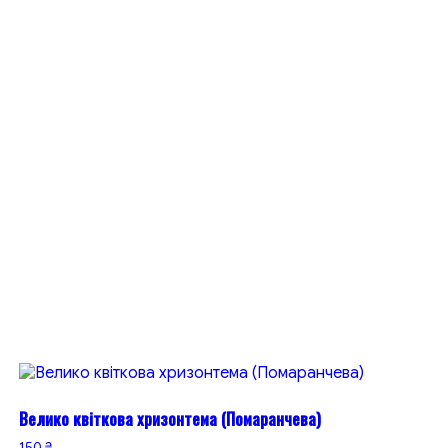
Велико квіткова хризонтема (Помаранчева)
150
₴