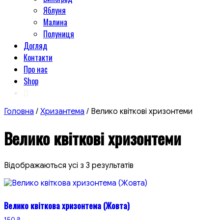
Яблуня
Малина
Полуниця
Догляд
Контакти
Про нас
Shop
Головна
/
Хризантема
/ Велико квіткові хризонтеми
Велико квіткові хризонтеми
Відображаються усі з 3 результатів
Велико квіткова хризонтема (Жовта)
150
₴