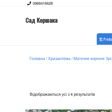
0966416628
Сад Коршака
Produ
Головна
/
Хризантема
/
Маточне коріння Зрі
Відображаються усі з 4 результатів